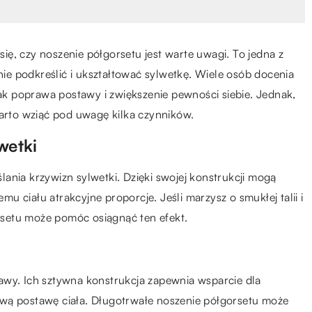
 się, czy noszenie półgorsetu jest warte uwagi. To jedna z
anie podkreślić i ukształtować sylwetkę. Wiele osób docenia
jak poprawa postawy i zwiększenie pewności siebie. Jednak,
warto wziąć pod uwagę kilka czynników.
wetki
ania krzywizn sylwetki. Dzięki swojej konstrukcji mogą
emu ciału atrakcyjne proporcje. Jeśli marzysz o smukłej talii i
setu może pomóc osiągnąć ten efekt.
awy. Ich sztywna konstrukcja zapewnia wsparcie dla
wą postawę ciała. Długotrwałe noszenie półgorsetu może