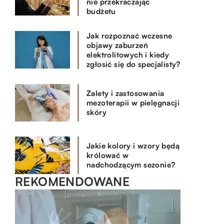
nie przekraczając
budżetu
Jak rozpoznać wczesne
objawy zaburzeń
elektrolitowych i kiedy
zgłosić się do specjalisty?
Zalety i zastosowania
mezoterapii w pielęgnacji
skóry
Jakie kolory i wzory będą
królować w
nadchodzącym sezonie?
REKOMENDOWANE