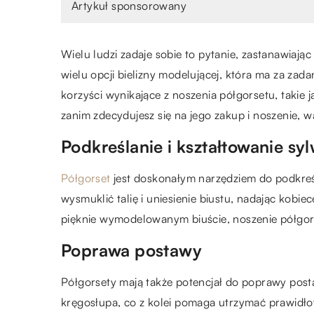
Artykuł sponsorowany
Wielu ludzi zadaje sobie to pytanie, zastanawiając
wielu opcji bielizny modelującej, która ma za zad
korzyści wynikające z noszenia półgorsetu, takie 
zanim zdecydujesz się na jego zakup i noszenie, 
Podkreślanie i kształtowanie syl
Półgorset
jest doskonałym narzędziem do podkreśl
wysmuklić talię i uniesienie biustu, nadając kobiec
pięknie wymodelowanym biuście, noszenie półgor
Poprawa postawy
Półgorsety mają także potencjał do poprawy post
kręgosłupa, co z kolei pomaga utrzymać prawidło