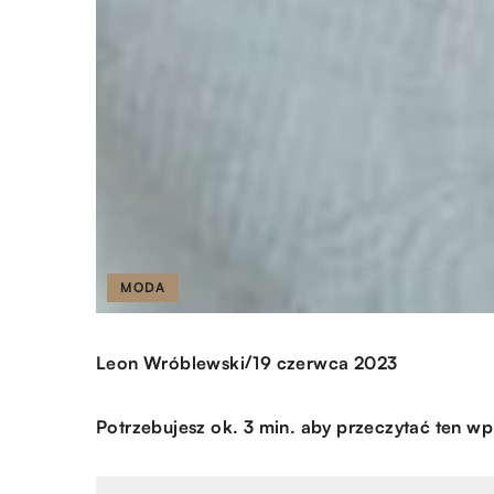
MODA
/
Leon Wróblewski
19 czerwca 2023
Potrzebujesz ok. 3 min. aby przeczytać ten wp