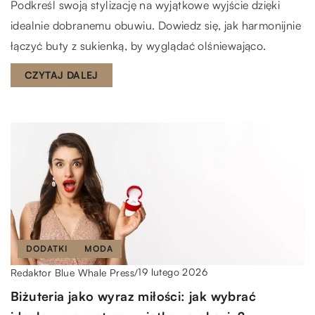
Podkreśl swoją stylizację na wyjątkowe wyjście dzięki
idealnie dobranemu obuwiu. Dowiedz się, jak harmonijnie
łączyć buty z sukienką, by wyglądać olśniewająco.
CZYTAJ DALEJ
DODATKI
MODA
19 lutego 2026
Redaktor Blue Whale Press
/
Biżuteria jako wyraz miłości: jak wybrać