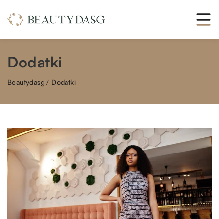
Dodatki
Beautydasg
/
Dodatki