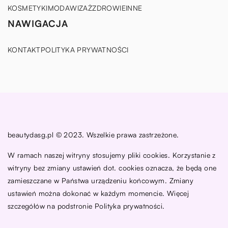
KOSMETYKI
MODA
WIZAŻ
ZDROWIE
INNE
NAWIGACJA
KONTAKT
POLITYKA PRYWATNOŚCI
beautydasg.pl © 2023. Wszelkie prawa zastrzeżone.
W ramach naszej witryny stosujemy pliki cookies. Korzystanie z
witryny bez zmiany ustawień dot. cookies oznacza, że będą one
zamieszczane w Państwa urządzeniu końcowym. Zmiany
ustawień można dokonać w każdym momencie. Więcej
szczegółów na podstronie
Polityka prywatności
.