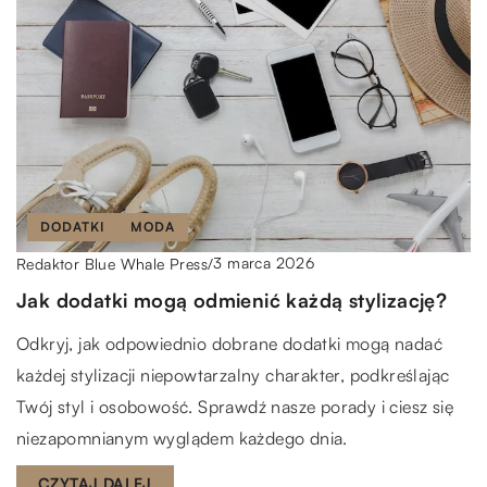
DODATKI
MODA
3 marca 2026
Redaktor Blue Whale Press
/
Jak dodatki mogą odmienić każdą stylizację?
Odkryj, jak odpowiednio dobrane dodatki mogą nadać
każdej stylizacji niepowtarzalny charakter, podkreślając
Twój styl i osobowość. Sprawdź nasze porady i ciesz się
niezapomnianym wyglądem każdego dnia.
CZYTAJ DALEJ