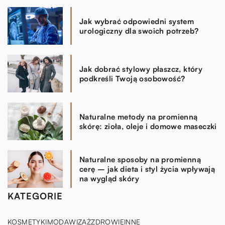
Jak wybrać odpowiedni system
urologiczny dla swoich potrzeb?
Jak dobrać stylowy płaszcz, który
podkreśli Twoją osobowość?
Naturalne metody na promienną
skórę: zioła, oleje i domowe maseczki
Naturalne sposoby na promienną
cerę – jak dieta i styl życia wpływają
na wygląd skóry
KATEGORIE
KOSMETYKI
MODA
WIZAŻ
ZDROWIE
INNE