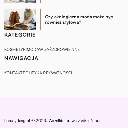
Czy ekologiczna moda może być
również stylowa?
KATEGORIE
KOSMETYKI
MODA
WIZAŻ
ZDROWIE
INNE
NAWIGACJA
KONTAKT
POLITYKA PRYWATNOŚCI
beautydasg.pl © 2023. Wszelkie prawa zastrzeżone.