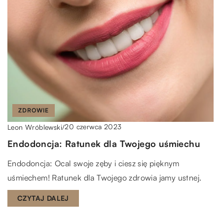
ZDROWIE
20 czerwca 2023
Leon Wróblewski
/
Endodoncja: Ratunek dla Twojego uśmiechu
Endodoncja: Ocal swoje zęby i ciesz się pięknym
uśmiechem! Ratunek dla Twojego zdrowia jamy ustnej.
CZYTAJ DALEJ