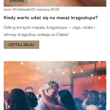
ZDROWIE
21 czerwca 2023
Leon Wróblewski
/
Kiedy warto udać się na masaż kręgosłupa?
Odkryj korzyści masażu kręgosłupa – ulga, relaks i
zdrowy kręgosłup czekają na Ciebie!
CZYTAJ DALEJ