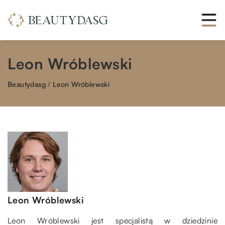
Leon Wróblewski
Beautydasg
/
Leon Wróblewski
Leon Wróblewski
Leon Wróblewski jest specjalistą w dziedzinie