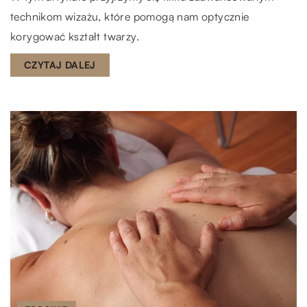
technikom wizażu, które pomogą nam optycznie
korygować kształt twarzy.
CZYTAJ DALEJ