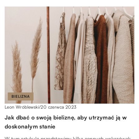
BIELIZNA
20 czerwca 2023
Leon Wróblewski
/
Jak dbać o swoją bieliznę, aby utrzymać ją w
doskonałym stanie
W tym artykule przedstawimy kilka cennych wskazówek,