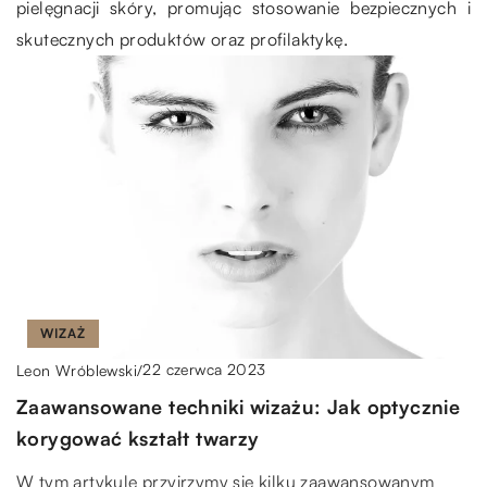
pielęgnacji skóry, promując stosowanie bezpiecznych i
skutecznych produktów oraz profilaktykę.
WIZAŻ
22 czerwca 2023
Leon Wróblewski
/
Zaawansowane techniki wizażu: Jak optycznie
korygować kształt twarzy
W tym artykule przyjrzymy się kilku zaawansowanym