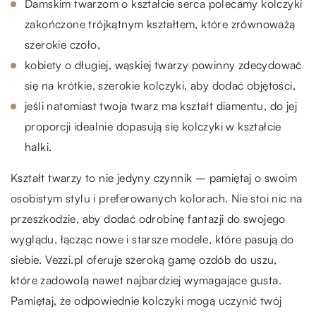
Damskim twarzom o kształcie serca polecamy kolczyki
zakończone trójkątnym kształtem, które zrównoważą
szerokie czoło,
kobiety o długiej, wąskiej twarzy powinny zdecydować
się na krótkie, szerokie kolczyki, aby dodać objętości,
jeśli natomiast twoja twarz ma kształt diamentu, do jej
proporcji idealnie dopasują się kolczyki w kształcie
halki.
Kształt twarzy to nie jedyny czynnik – pamiętaj o swoim
osobistym stylu i preferowanych kolorach. Nie stoi nic na
przeszkodzie, aby dodać odrobinę fantazji do swojego
wyglądu, łącząc nowe i starsze modele, które pasują do
siebie. Vezzi.pl oferuje szeroką gamę ozdób do uszu,
które zadowolą nawet najbardziej wymagające gusta.
Pamiętaj, że odpowiednie kolczyki mogą uczynić twój