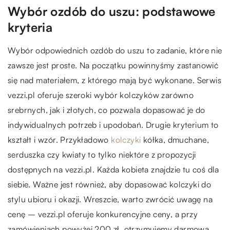
Wybór ozdób do uszu: podstawowe
kryteria
Wybór odpowiednich ozdób do uszu to zadanie, które nie
zawsze jest proste. Na początku powinnyśmy zastanowić
się nad materiałem, z którego mają być wykonane. Serwis
vezzi.pl oferuje szeroki wybór kolczyków zarówno
srebrnych, jak i złotych, co pozwala dopasować je do
indywidualnych potrzeb i upodobań. Drugie kryterium to
kształt i wzór. Przykładowo
kolczyki
kółka, dmuchane,
serduszka czy kwiaty to tylko niektóre z propozycji
dostępnych na vezzi.pl. Każda kobieta znajdzie tu coś dla
siebie. Ważne jest również, aby dopasować kolczyki do
stylu ubioru i okazji. Wreszcie, warto zwrócić uwagę na
cenę – vezzi.pl oferuje konkurencyjne ceny, a przy
zamówieniach powyżej 200 zł, otrzymujemy darmową