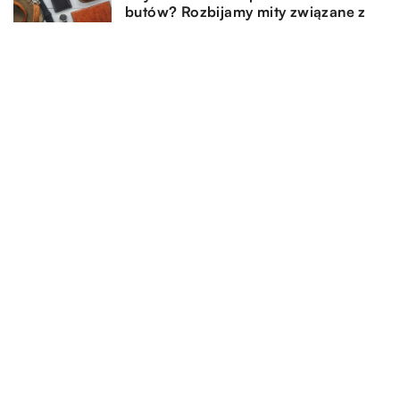
butów? Rozbijamy mity związane z
doborem dodatków
DODAJ KOMENTARZ