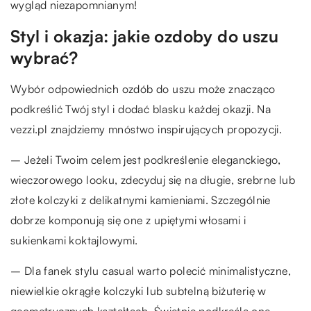
wygląd niezapomnianym!
Styl i okazja: jakie ozdoby do uszu
wybrać?
Wybór odpowiednich ozdób do uszu może znacząco
podkreślić Twój styl i dodać blasku każdej okazji. Na
vezzi.pl znajdziemy mnóstwo inspirujących propozycji.
– Jeżeli Twoim celem jest podkreślenie eleganckiego,
wieczorowego looku, zdecyduj się na długie, srebrne lub
złote kolczyki z delikatnymi kamieniami. Szczególnie
dobrze komponują się one z upiętymi włosami i
sukienkami koktajlowymi.
– Dla fanek stylu casual warto polecić minimalistyczne,
niewielkie okrągłe kolczyki lub subtelną biżuterię w
geometrycznych kształtach. Świetnie podkreślą one