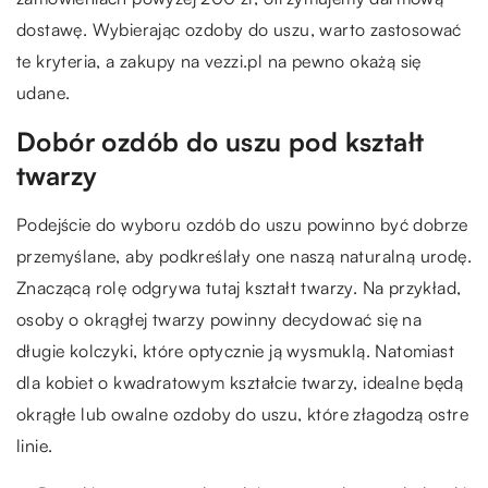
dostawę. Wybierając ozdoby do uszu, warto zastosować
te kryteria, a zakupy na vezzi.pl na pewno okażą się
udane.
Dobór ozdób do uszu pod kształt
twarzy
Podejście do wyboru ozdób do uszu powinno być dobrze
przemyślane, aby podkreślały one naszą naturalną urodę.
Znaczącą rolę odgrywa tutaj kształt twarzy. Na przykład,
osoby o okrągłej twarzy powinny decydować się na
długie kolczyki, które optycznie ją wysmuklą. Natomiast
dla kobiet o kwadratowym kształcie twarzy, idealne będą
okrągłe lub owalne ozdoby do uszu, które złagodzą ostre
linie.