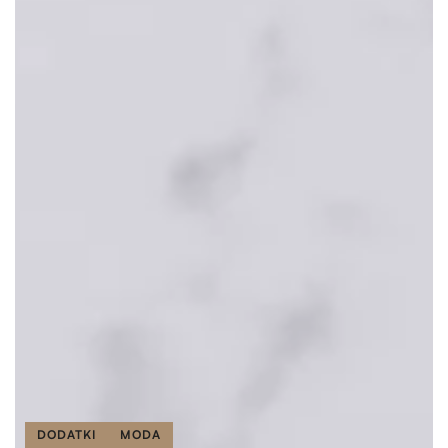
DODATKI
MODA