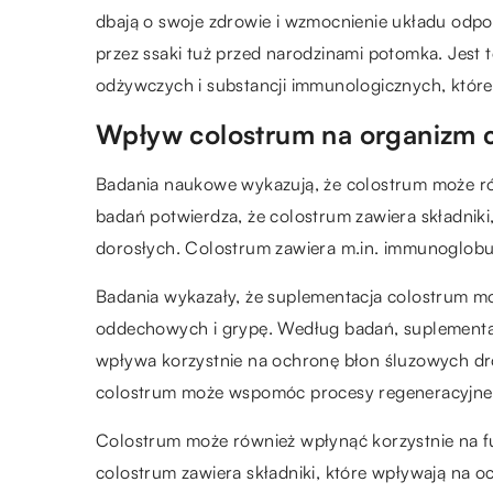
dbają o swoje zdrowie i wzmocnienie układu odp
przez ssaki tuż przed narodzinami potomka. Jest 
odżywczych i substancji immunologicznych, które
Wpływ colostrum na organizm 
Badania naukowe wykazują, że colostrum może ró
badań potwierdza, że colostrum zawiera składnik
dorosłych. Colostrum zawiera m.in. immunoglobuli
Badania wykazały, że suplementacja colostrum mo
oddechowych i grypę. Według badań, suplementacj
wpływa korzystnie na ochronę błon śluzowych dr
colostrum może wspomóc procesy regeneracyjne
Colostrum może również wpłynąć korzystnie na 
colostrum zawiera składniki, które wpływają na oc