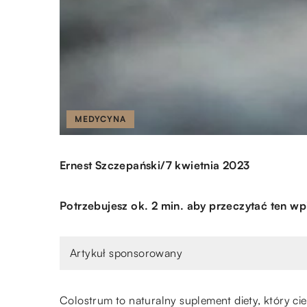
MEDYCYNA
/
Ernest Szczepański
7 kwietnia 2023
Potrzebujesz ok. 2 min. aby przeczytać ten wp
Artykuł sponsorowany
Colostrum to naturalny suplement diety, który ci