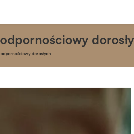
 odpornościowy dorosł
 odpornościowy dorosłych