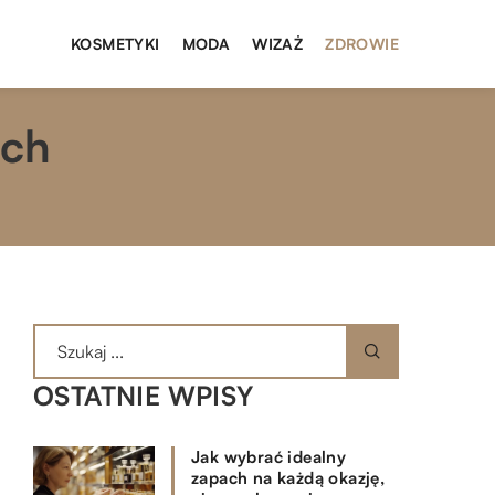
KOSMETYKI
MODA
WIZAŻ
ZDROWIE
ych
OSTATNIE WPISY
Jak wybrać idealny
zapach na każdą okazję,