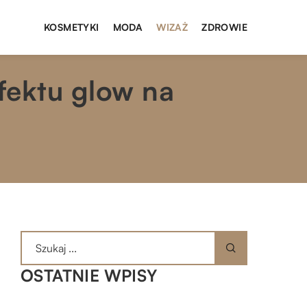
KOSMETYKI
MODA
WIZAŻ
ZDROWIE
fektu glow na
OSTATNIE WPISY