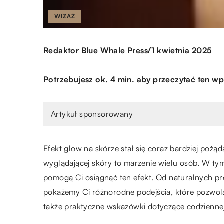
WIZAŻ
/
Redaktor Blue Whale Press
1 kwietnia 2025
Potrzebujesz ok. 4 min. aby przeczytać ten wp
Artykuł sponsorowany
Efekt glow na skórze stał się coraz bardziej poż
wyglądającej skóry to marzenie wielu osób. W tym
pomogą Ci osiągnąć ten efekt. Od naturalnych 
pokażemy Ci różnorodne podejścia, które pozwolą
także praktyczne wskazówki dotyczące codziennej 