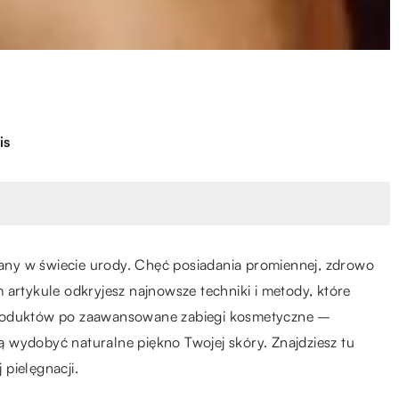
is
ądany w świecie urody. Chęć posiadania promiennej, zdrowo
 artykule odkryjesz najnowsze techniki i metody, które
produktów po zaawansowane zabiegi kosmetyczne –
 wydobyć naturalne piękno Twojej skóry. Znajdziesz tu
pielęgnacji.