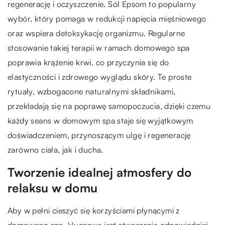
regenerację i oczyszczenie. Sól Epsom to popularny
wybór, który pomaga w redukcji napięcia mięśniowego
oraz wspiera detoksykację organizmu. Regularne
stosowanie takiej terapii w ramach domowego spa
poprawia krążenie krwi, co przyczynia się do
elastyczności i zdrowego wyglądu skóry. Te proste
rytuały, wzbogacone naturalnymi składnikami,
przekładają się na poprawę samopoczucia, dzięki czemu
każdy seans w domowym spa staje się wyjątkowym
doświadczeniem, przynoszącym ulgę i regenerację
zarówno ciała, jak i ducha.
Tworzenie idealnej atmosfery do
relaksu w domu
Aby w pełni cieszyć się korzyściami płynącymi z
domowego spa, kluczowe jest stworzenie odpowiedniej