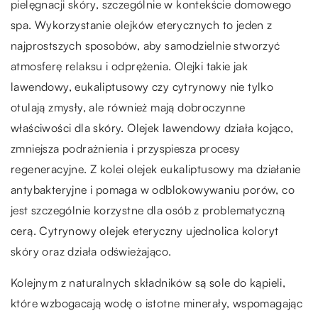
pielęgnacji skóry, szczególnie w kontekście domowego
spa. Wykorzystanie olejków eterycznych to jeden z
najprostszych sposobów, aby samodzielnie stworzyć
atmosferę relaksu i odprężenia. Olejki takie jak
lawendowy, eukaliptusowy czy cytrynowy nie tylko
otulają zmysły, ale również mają dobroczynne
właściwości dla skóry. Olejek lawendowy działa kojąco,
zmniejsza podrażnienia i przyspiesza procesy
regeneracyjne. Z kolei olejek eukaliptusowy ma działanie
antybakteryjne i pomaga w odblokowywaniu porów, co
jest szczególnie korzystne dla osób z problematyczną
cerą. Cytrynowy olejek eteryczny ujednolica koloryt
skóry oraz działa odświeżająco.
Kolejnym z naturalnych składników są sole do kąpieli,
które wzbogacają wodę o istotne minerały, wspomagając