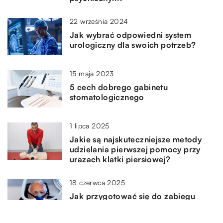
22 września 2024
Jak wybrać odpowiedni system
urologiczny dla swoich potrzeb?
15 maja 2023
5 cech dobrego gabinetu
stomatologicznego
1 lipca 2025
Jakie są najskuteczniejsze metody
udzielania pierwszej pomocy przy
urazach klatki piersiowej?
18 czerwca 2025
Jak przygotować się do zabiegu
chirurgii stomatologicznej, aby
zminimalizować stres i dyskomfort?