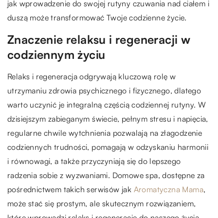
jak wprowadzenie do swojej rutyny czuwania nad ciałem i
duszą może transformować Twoje codzienne życie.
Znaczenie relaksu i regeneracji w
codziennym życiu
Relaks i regeneracja odgrywają kluczową rolę w
utrzymaniu zdrowia psychicznego i fizycznego, dlatego
warto uczynić je integralną częścią codziennej rutyny. W
dzisiejszym zabieganym świecie, pełnym stresu i napięcia,
regularne chwile wytchnienia pozwalają na złagodzenie
codziennych trudności, pomagają w odzyskaniu harmonii
i równowagi, a także przyczyniają się do lepszego
radzenia sobie z wyzwaniami. Domowe spa, dostępne za
pośrednictwem takich serwisów jak
Aromatyczna Mama
,
może stać się prostym, ale skutecznym rozwiązaniem,
które wprowadzi relaks i regenerację do naszego życia.