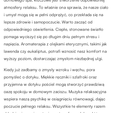
atmosfery relaksu. To właśnie ona sprawia, że nasze ciało
i umysł mogą się w pełni odprężyć, co przekłada się na
lepsze zdrowie i samopoczucie. Warto zacząć od
odpowiedniego oświetlenia. Ciepłe, stonowane światło
pomaga wyciszyć się po długim dniu pełnym stresu i
napięcia. Aromaterapia z olejkami eterycznymi, takimi jak
lawenda czy eukaliptus, potrafi wznosić nasz komfort na
wyższy poziom, dostarczając zmysłom niezbędnej ulgi.
Kiedy już zadbamy o zmysły wzroku i węchu, pora
pomyśleć o dotyku. Miękkie ręczniki i szlafroki oraz
przyjemna w dotyku pościel mogą stworzyć prawdziwą
oazę spokoju w domowym zaciszu. Muzyka relaksacyjna
wspiera naszą psychikę w osiągnięciu równowagi, dając
poczucie pełnego relaksu. Wszystkie te elementy razem