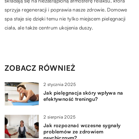
składają się na niezastąpioną atmosferę relaksu, która
sprzyja regeneracji i poprawia nasze zdrowie. Domowe
spa staje się dzięki temu nie tylko miejscem pielęgnacji
ciała, ale także centrum ukojenia duszy.
ZOBACZ RÓWNIEŻ
2 stycznia 2025
Jak pielęgnacja skóry wpływa na
efektywność treningu?
2 sierpnia 2025
Jak rozpoznać wczesne sygnały
problemów ze zdrowiem
psychicznym?