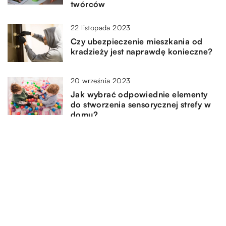
twórców
22 listopada 2023
Czy ubezpieczenie mieszkania od
kradzieży jest naprawdę konieczne?
20 września 2023
Jak wybrać odpowiednie elementy
do stworzenia sensorycznej strefy w
domu?
13 lipca 2024
Jak przygotować się do pierwszej
przygody z raftingiem na rzece?
DODAJ KOMENTARZ