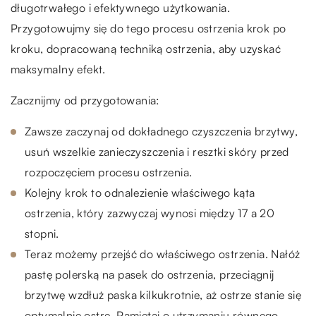
długotrwałego i efektywnego użytkowania.
Przygotowujmy się do tego procesu ostrzenia krok po
kroku, dopracowaną techniką ostrzenia, aby uzyskać
maksymalny efekt.
Zacznijmy od przygotowania:
Zawsze zaczynaj od dokładnego czyszczenia brzytwy,
usuń wszelkie zanieczyszczenia i resztki skóry przed
rozpoczęciem procesu ostrzenia.
Kolejny krok to odnalezienie właściwego kąta
ostrzenia, który zazwyczaj wynosi między 17 a 20
stopni.
Teraz możemy przejść do właściwego ostrzenia. Nałóż
pastę polerską na pasek do ostrzenia, przeciągnij
brzytwę wzdłuż paska kilkukrotnie, aż ostrze stanie się
optymalnie ostre. Pamiętaj o utrzymaniu równego