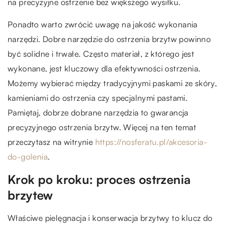
na precyzyjne ostrzenie bez większego wysiłku.
Ponadto warto zwrócić uwagę na jakość wykonania
narzędzi. Dobre narzędzie do ostrzenia brzytw powinno
być solidne i trwałe. Często materiał, z którego jest
wykonane, jest kluczowy dla efektywności ostrzenia.
Możemy wybierać między tradycyjnymi paskami ze skóry,
kamieniami do ostrzenia czy specjalnymi pastami.
Pamiętaj, dobrze dobrane narzędzia to gwarancja
precyzyjnego ostrzenia brzytw.
Więcej na ten temat
przeczytasz na witrynie
https://nosferatu.pl/akcesoria-
do-golenia
.
Krok po kroku: proces ostrzenia
brzytew
Właściwe pielęgnacja i konserwacja brzytwy to klucz do