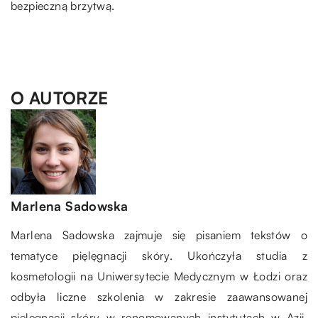
bezpieczną brzytwą.
O AUTORZE
Marlena Sadowska
Marlena Sadowska zajmuje się pisaniem tekstów o
tematyce pięlęgnacji skóry. Ukończyła studia z
kosmetologii na Uniwersytecie Medycznym w Łodzi oraz
odbyła liczne szkolenia w zakresie zaawansowanej
pielęgnacji skóry w renomowanych instytutach w Azji,