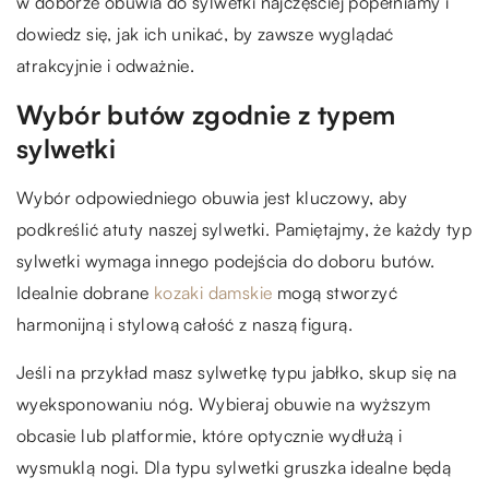
w doborze obuwia do sylwetki najczęściej popełniamy i
dowiedz się, jak ich unikać, by zawsze wyglądać
atrakcyjnie i odważnie.
Wybór butów zgodnie z typem
sylwetki
Wybór odpowiedniego obuwia jest kluczowy, aby
podkreślić atuty naszej sylwetki. Pamiętajmy, że każdy typ
sylwetki wymaga innego podejścia do doboru butów.
Idealnie dobrane
kozaki damskie
mogą stworzyć
harmonijną i stylową całość z naszą figurą.
Jeśli na przykład masz sylwetkę typu jabłko, skup się na
wyeksponowaniu nóg. Wybieraj obuwie na wyższym
obcasie lub platformie, które optycznie wydłużą i
wysmuklą nogi. Dla typu sylwetki gruszka idealne będą