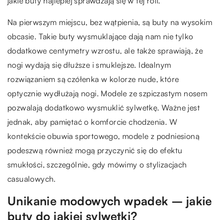
jakie buty najlepiej sprawdzają się w tej roli.
Na pierwszym miejscu, bez wątpienia, są buty na wysokim
obcasie. Takie buty wysmuklające dają nam nie tylko
dodatkowe centymetry wzrostu, ale także sprawiają, że
nogi wydają się dłuższe i smuklejsze. Idealnym
rozwiązaniem są czółenka w kolorze nude, które
optycznie wydłużają nogi. Modele ze szpiczastym nosem
pozwalają dodatkowo wysmuklić sylwetkę. Ważne jest
jednak, aby pamiętać o komforcie chodzenia. W
kontekście obuwia sportowego, modele z podniesioną
podeszwą również mogą przyczynić się do efektu
smukłości, szczególnie, gdy mówimy o stylizacjach
casualowych.
Unikanie modowych wpadek – jakie
buty do jakiej sylwetki?