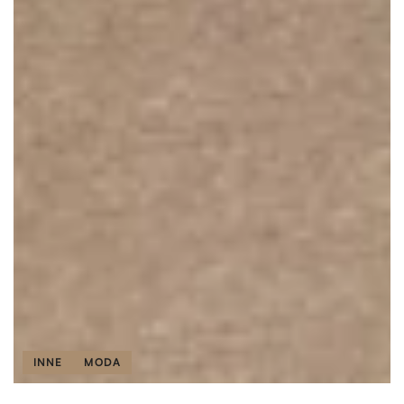
INNE
MODA