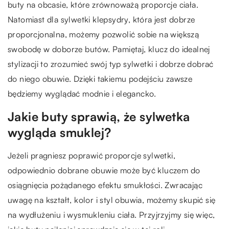
buty na obcasie, które zrównoważą proporcje ciała.
Natomiast dla sylwetki klepsydry, która jest dobrze
proporcjonalna, możemy pozwolić sobie na większą
swobodę w doborze butów. Pamiętaj, klucz do idealnej
stylizacji to zrozumieć swój typ sylwetki i dobrze dobrać
do niego obuwie. Dzięki takiemu podejściu zawsze
będziemy wyglądać modnie i elegancko.
Jakie buty sprawią, że sylwetka
wygląda smuklej?
Jeżeli pragniesz poprawić proporcje sylwetki,
odpowiednio dobrane obuwie może być kluczem do
osiągnięcia pożądanego efektu smukłości. Zwracając
uwagę na kształt, kolor i styl obuwia, możemy skupić się
na wydłużeniu i wysmukleniu ciała. Przyjrzyjmy się więc,