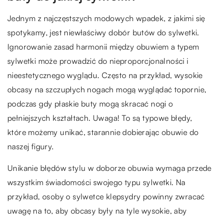
Jednym z najczęstszych modowych wpadek, z jakimi się
spotykamy, jest niewłaściwy dobór butów do sylwetki.
Ignorowanie zasad harmonii między obuwiem a typem
sylwetki może prowadzić do nieproporcjonalności i
nieestetycznego wyglądu. Często na przykład, wysokie
obcasy na szczupłych nogach mogą wyglądać topornie,
podczas gdy płaskie buty mogą skracać nogi o
pełniejszych kształtach. Uwaga! To są typowe błędy,
które możemy unikać, starannie dobierając obuwie do
naszej figury.
Unikanie błędów stylu w doborze obuwia wymaga przede
wszystkim świadomości swojego typu sylwetki. Na
przykład, osoby o sylwetce klepsydry powinny zwracać
uwagę na to, aby obcasy były na tyle wysokie, aby