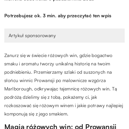
Potrzebujesz ok. 3 min. aby przeczytać ten wpis
Artykuł sponsorowany
Zanurz się w świecie różowych win, gdzie bogactwo
smaku i aromatu tworzy unikalną historię na twoim
podniebieniu. Przemierzamy szlaki od suszonych na
słońcu winnic Prowansji po malownicze wzgórza
Marlborough, odkrywając tajemnicę różowych win. Tą
podróżą dzielimy się z tobą, pokażemy ci, jak
rozkoszować się różowym winem i jakie potrawy najlepiej
komponują się z jego smakiem.
Magia różowych win: od Prowansji