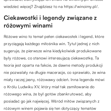
wiedzieć więcej? Znajdziesz to na https://winoimy.pl/.
Ciekawostki i legendy związane z
różowymi winami
Różowe wino to temat pełen ciekawostek i legend, które
przyciągają każdego miłośnika win. Tytuł jednej z nich
sugeruje, że pierwsze wina kiedykolwiek produkowane
były różowe, co stanowi interesującą ciekawostkę. Ta
teoria jest oparta na fakcie, że dawne metody produkcji
nie pozwalały na długie maceracje, co sprawiało, że wina
miały raczej jasny, różowawy odcień. Inna legenda mówi
o Królu Ludwiku XV, który miał tak zamiłowanie do
różowego wina, że był gotów zbankrutować, aby
posiadać go jak najwięcej. Wśród mitów związanych z
różowym winem pojawia się ten dotyczący tematów