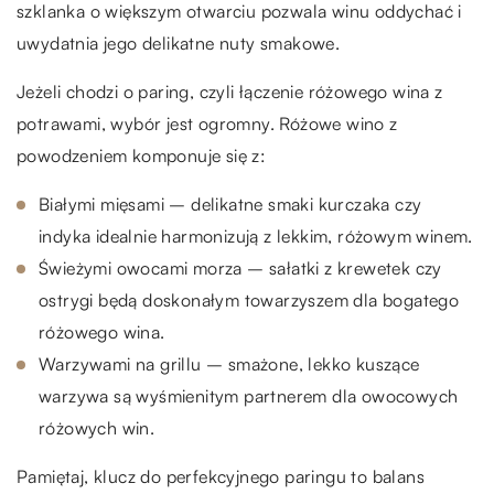
szklanka o większym otwarciu pozwala winu oddychać i
uwydatnia jego delikatne nuty smakowe.
Jeżeli chodzi o paring, czyli łączenie różowego wina z
potrawami, wybór jest ogromny. Różowe wino z
powodzeniem komponuje się z:
Białymi mięsami – delikatne smaki kurczaka czy
indyka idealnie harmonizują z lekkim, różowym winem.
Świeżymi owocami morza – sałatki z krewetek czy
ostrygi będą doskonałym towarzyszem dla bogatego
różowego wina.
Warzywami na grillu – smażone, lekko kuszące
warzywa są wyśmienitym partnerem dla owocowych
różowych win.
Pamiętaj, klucz do perfekcyjnego paringu to balans