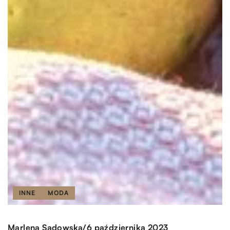
INNE
MODA
/
Marlena Sadowska
6 października 2023