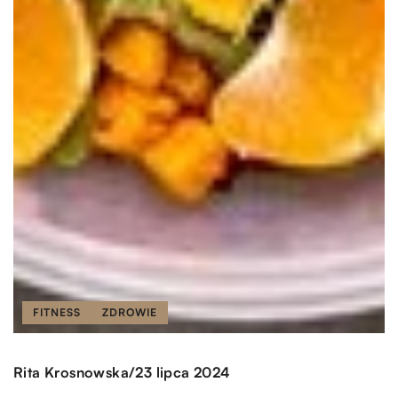
FITNESS
ZDROWIE
/
Rita Krosnowska
23 lipca 2024