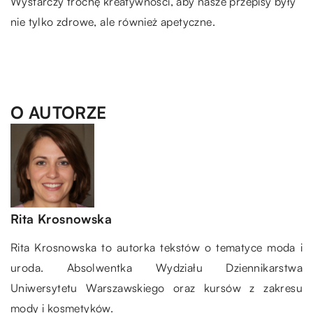
Wystarczy trochę kreatywności, aby nasze przepisy były
nie tylko zdrowe, ale również apetyczne.
O AUTORZE
Rita Krosnowska
Rita Krosnowska to autorka tekstów o tematyce moda i
uroda. Absolwentka Wydziału Dziennikarstwa
Uniwersytetu Warszawskiego oraz kursów z zakresu
mody i kosmetyków.