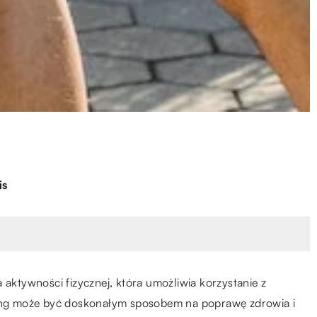
is
 aktywności fizycznej, która umożliwia korzystanie z
ening może być doskonałym sposobem na poprawę zdrowia i