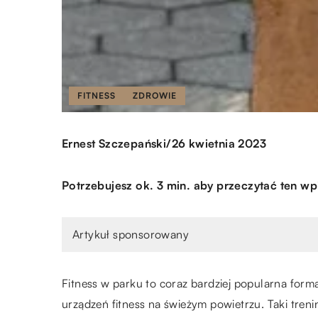
FITNESS
ZDROWIE
/
Ernest Szczepański
26 kwietnia 2023
Potrzebujesz ok. 3 min. aby przeczytać ten wp
Artykuł sponsorowany
Fitness w parku to coraz bardziej popularna forma
urządzeń fitness na świeżym powietrzu. Taki tr