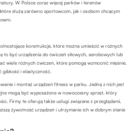
 natury. W Polsce coraz więcej parków i terenów
, które służą zarówno sportowcom, jak i osobom chcącym
łowni.
wolnostojące konstrukcje, które można umieścić w różnych
ą to być urządzenia do ćwiczeń siłowych, aerobowych lub
ać wiele różnych ćwiczeń, które pomogą wzmocnić mięśnie,
 gibkość i elastyczność.
towanie i montaż urządzeń fitness w parku. Jedną z nich jest
acyjne mogą być wyposażone w nowoczesny sprzęt, który
ści. Firmy te oferują także usługi związane z przeglądami,
uższą żywotność urządzeń i utrzymanie ich w dobrym stanie