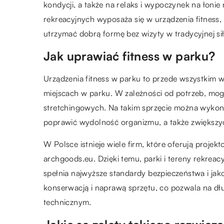
kondycji, a także na relaks i wypoczynek na łonie
rekreacyjnych wyposaża się w urządzenia fitness
utrzymać dobrą formę bez wizyty w tradycyjnej si
Jak uprawiać fitness w parku?
Urządzenia fitness w parku to przede wszystkim 
miejscach w parku. W zależności od potrzeb, mog
stretchingowych. Na takim sprzęcie można wykon
poprawić wydolność organizmu, a także zwiększyć
W Polsce istnieje wiele firm, które oferują projek
archgoods.eu. Dzięki temu, parki i tereny rekre
spełnia najwyższe standardy bezpieczeństwa i jako
konserwacją i naprawą sprzętu, co pozwala na dł
technicznym.