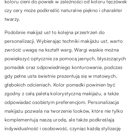
koloru cieni do powiek w zależności od koloru tęczówek
czy cery może podkreślić naturalne piękno i charakter
twarzy.
Podobnie makijaż ust to kolejna przestrzeń do
personalizacji. Wybierając techniki makijażu ust, warto
zwrócić uwagę na kształt warg. Wargi wąskie można
powiększyć optycznie za pomocą jasnych, błyszczących
pomadek oraz odpowiedniego konturowania, podczas
gdy pełne usta świetnie prezentują się w matowych,
głębokich odcieniach. Kolor pomadki powinien być
zgodny z całą paletą kolorystyczną makijażu, a także
odpowiadać osobistym preferencjom. Personalizacja
makijażu pozwala na tworzenie looków, które nie tylko
komplementują naszą urodę, ale także podkreślają
indywidualność i osobowość, czyniąc każdą stylizację