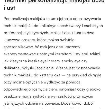
i ust
Personalizacja makijażu to umiejętność dopasowywania
technik makijażu do unikalnych cech twarzy i osobistych
preferencji stylistycznych. Makijaż oczu i ust to dwa
kluczowe obszary, które można świetnie
spersonalizować. W makijażu oczu możemy
eksperymentować z różnymi kształtami i stylami, takimi
jak klasyczna kreska eyelinerem, smoky eye czy
delikatne, połyskujące cienie. Ważne jest dostosowanie
technik makijażu do kształtu oka – na przykład okrągłe
oczy można optycznie wydłużyć za pomocą
odpowiedniego rozmycia cieni, natomiast oczy głęboko
osadzone mogą zyskać na wyrazistości przy użyciu
jaśniejszych odcieni na powiece. Dodatkowo, dobór