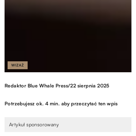
WIZAŻ
/
Redaktor Blue Whale Press
22 sierpnia 2025
Potrzebujesz ok. 4 min. aby przeczytać ten wpis
Artykuł sponsorowany