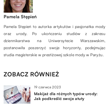
Pamela Stępień
Pamela Stępień to autorka artykułów i pasjonatka mody
oraz urody. Po ukończeniu studiów z zakresu
dziennikarstwa na Uniwersytecie Warszawskim,
postanowiła poszerzyć swoje horyzonty, podejmując
studia magisterskie w prestiżowej szkole mody w Paryżu.
ZOBACZ RÓWNIEŻ
19 czerwca 2023
Makijaż dla różnych typów urody:
Jak podkreślić swoje atuty