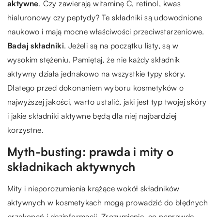
aktywne
. Czy zawierają witaminę C, retinol, kwas
hialuronowy czy peptydy? Te składniki są udowodnione
naukowo i mają mocne właściwości przeciwstarzeniowe.
Badaj składniki
. Jeżeli są na początku listy, są w
wysokim stężeniu. Pamiętaj, że nie każdy składnik
aktywny działa jednakowo na wszystkie typy skóry.
Dlatego przed dokonaniem wyboru kosmetyków o
najwyższej jakości, warto ustalić, jaki jest typ twojej skóry
i jakie składniki aktywne będą dla niej najbardziej
korzystne.
Myth-busting: prawda i mity o
składnikach aktywnych
Mity i nieporozumienia krążące wokół składników
aktywnych w kosmetykach mogą prowadzić do błędnych
przekonań i dezinformacji. Zrozumienie, co naprawdę