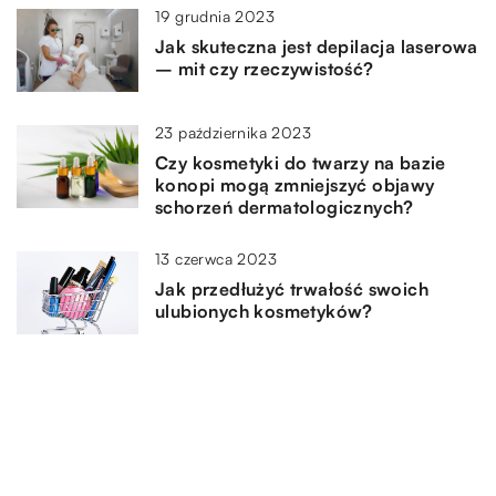
19 grudnia 2023
Jak skuteczna jest depilacja laserowa
– mit czy rzeczywistość?
23 października 2023
Czy kosmetyki do twarzy na bazie
konopi mogą zmniejszyć objawy
schorzeń dermatologicznych?
13 czerwca 2023
Jak przedłużyć trwałość swoich
ulubionych kosmetyków?
8 marca 2026
Jak wybrać idealne nożyczki do
pielęgnacji paznokci?
8 grudnia 2024