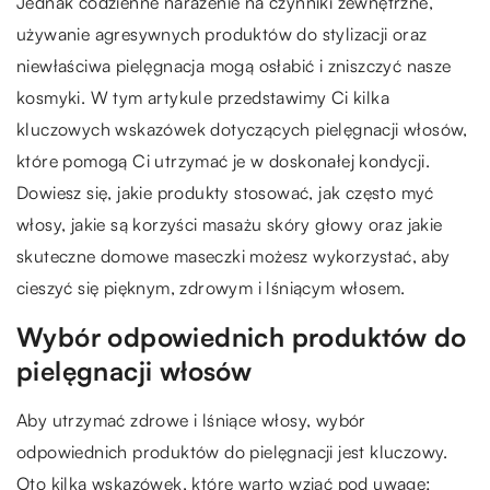
Jednak codzienne narażenie na czynniki zewnętrzne,
używanie agresywnych produktów do stylizacji oraz
niewłaściwa pielęgnacja mogą osłabić i zniszczyć nasze
kosmyki. W tym artykule przedstawimy Ci kilka
kluczowych wskazówek dotyczących pielęgnacji włosów,
które pomogą Ci utrzymać je w doskonałej kondycji.
Dowiesz się, jakie produkty stosować, jak często myć
włosy, jakie są korzyści masażu skóry głowy oraz jakie
skuteczne domowe maseczki możesz wykorzystać, aby
cieszyć się pięknym, zdrowym i lśniącym włosem.
Wybór odpowiednich produktów do
pielęgnacji włosów
Aby utrzymać zdrowe i lśniące włosy, wybór
odpowiednich produktów do pielęgnacji jest kluczowy.
Oto kilka wskazówek, które warto wziąć pod uwagę: