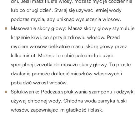
dni. Jeśli masz tłuste włosy, możesz myć je codziennie
lub co drugi dzień. Staraj się używać letniej wody
podczas mycia, aby uniknąć wysuszenia włosów.
Masowanie skóry głowy: Masaż skóry głowy stymuluje
krążenie krwi, co sprzyja zdrowiu włosów. Przed
myciem włosów delikatnie masuj skórę głowy przez
kilka minut. Możesz to robić palcami lub użyć
specjalnej szczotki do masażu skóry głowy. To proste
działanie pomoże dotlenić mieszków włosowych i
pobudzić wzrost włosów.
Spłukiwanie: Podczas spłukiwania szamponu i odżywki
używaj chłodnej wody. Chłodna woda zamyka łuski
włosów, zapewniając im gładkość i blask.