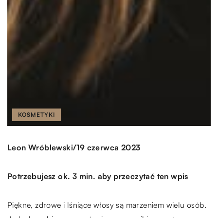
KOSMETYKI
/
Leon Wróblewski
19 czerwca 2023
Potrzebujesz ok. 3 min. aby przeczytać ten wpis
Piękne, zdrowe i lśniące włosy są marzeniem wielu osób.