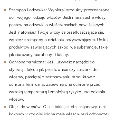
Szampon i odżywka: Wybieraj produkty przeznaczone
do Twojego rodzaju włosów. Jeśli masz suche włosy,
postaw na odżywki o właściwościach nawilżających.
Jeśli natomiast Twoje włosy są przetłuszczające się,
wybierz szampony o działaniu oczyszczającym. Unikaj
produktów zawierających szkodliwe substancje, takie
jak siarczany, parabeny i ftalany.
Ochrona termiczna: Jeśli używasz narzędzi do
stylizacji, takich jak prostownice czy suszarki do
włosów, pamiętaj o zastosowaniu produktów z
ochroną termiczną. Zapewnią one ochronę przed
wysoką temperaturą i zmniejszą ryzyko uszkodzenia
włosów.
Olejki do włosów: Olejki takie jak olej arganowy, olej
kokosowy czy olej jojoba mają właściwości odżywcze i