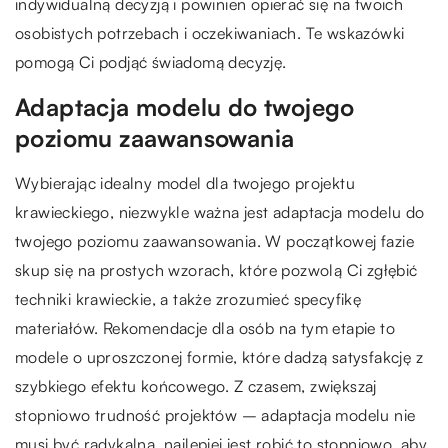
indywidualną decyzją i powinien opierać się na twoich
osobistych potrzebach i oczekiwaniach. Te wskazówki
pomogą Ci podjąć świadomą decyzję.
Adaptacja modelu do twojego
poziomu zaawansowania
Wybierając idealny model dla twojego projektu
krawieckiego, niezwykle ważna jest adaptacja modelu do
twojego poziomu zaawansowania. W początkowej fazie
skup się na prostych wzorach, które pozwolą Ci zgłębić
techniki krawieckie, a także zrozumieć specyfikę
materiałów. Rekomendacje dla osób na tym etapie to
modele o uproszczonej formie, które dadzą satysfakcję z
szybkiego efektu końcowego. Z czasem, zwiększaj
stopniowo trudność projektów – adaptacja modelu nie
musi być radykalna, najlepiej jest robić to stopniowo, aby