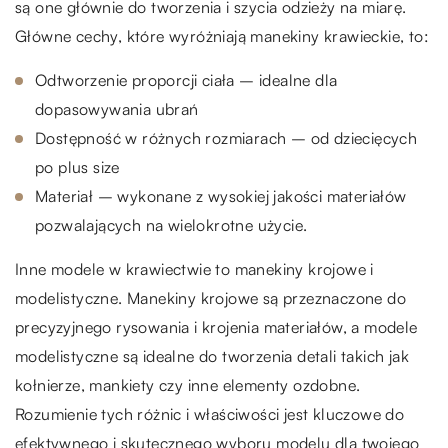
są one głównie do tworzenia i szycia odzieży na miarę.
Główne cechy, które wyróżniają manekiny krawieckie, to:
Odtworzenie proporcji ciała – idealne dla
dopasowywania ubrań
Dostępność w różnych rozmiarach – od dziecięcych
po plus size
Materiał – wykonane z wysokiej jakości materiałów
pozwalających na wielokrotne użycie.
Inne modele w krawiectwie to manekiny krojowe i
modelistyczne. Manekiny krojowe są przeznaczone do
precyzyjnego rysowania i krojenia materiałów, a modele
modelistyczne są idealne do tworzenia detali takich jak
kołnierze, mankiety czy inne elementy ozdobne.
Rozumienie tych różnic i właściwości jest kluczowe do
efektywnego i skutecznego wyboru modelu dla twojego