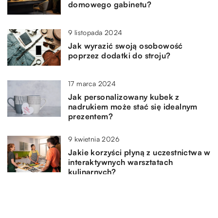
domowego gabinetu?
9 listopada 2024
Jak wyrazić swoją osobowość
poprzez dodatki do stroju?
17 marca 2024
Jak personalizowany kubek z
nadrukiem może stać się idealnym
prezentem?
9 kwietnia 2026
Jakie korzyści płyną z uczestnictwa w
interaktywnych warsztatach
kulinarnych?
6 listopada 2025
Jak wybrać idealne obuwie na każdą
okazję: Praktyczny przewodnik dla