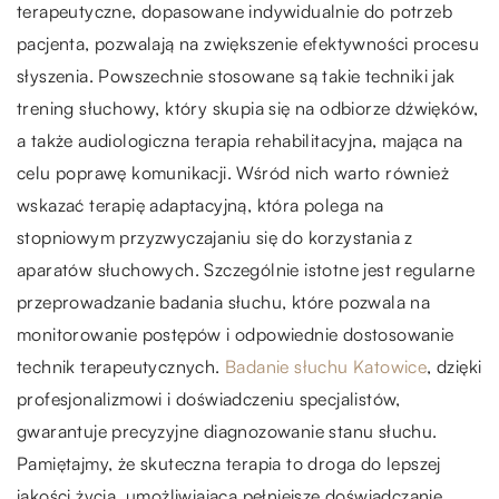
terapeutyczne, dopasowane indywidualnie do potrzeb
pacjenta, pozwalają na zwiększenie efektywności procesu
słyszenia. Powszechnie stosowane są takie techniki jak
trening słuchowy, który skupia się na odbiorze dźwięków,
a także audiologiczna terapia rehabilitacyjna, mająca na
celu poprawę komunikacji. Wśród nich warto również
wskazać terapię adaptacyjną, która polega na
stopniowym przyzwyczajaniu się do korzystania z
aparatów słuchowych. Szczególnie istotne jest regularne
przeprowadzanie badania słuchu, które pozwala na
monitorowanie postępów i odpowiednie dostosowanie
technik terapeutycznych.
Badanie słuchu Katowice
, dzięki
profesjonalizmowi i doświadczeniu specjalistów,
gwarantuje precyzyjne diagnozowanie stanu słuchu.
Pamiętajmy, że skuteczna terapia to droga do lepszej
jakości życia, umożliwiająca pełniejsze doświadczanie