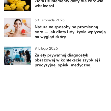
Zioła i suplementy diety dla zdrowia i
witalności
30 listopada 2025
Naturalne sposoby na promienną
cerę – jak dieta i styl życia wpływają
na wygląd skóry
9 lutego 2026
Zalety prywatnej diagnostyki
obrazowej w kontekście szybkiej i
precyzyjnej opieki medycznej
DODAJ KOMENTARZ