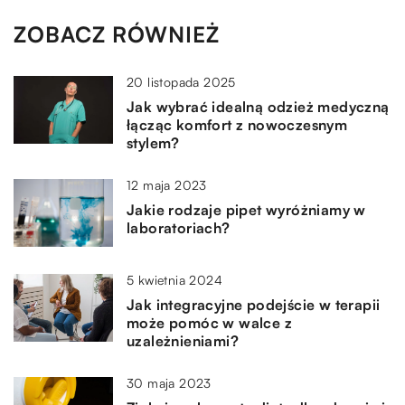
ZOBACZ RÓWNIEŻ
20 listopada 2025
Jak wybrać idealną odzież medyczną
łącząc komfort z nowoczesnym
stylem?
12 maja 2023
Jakie rodzaje pipet wyróżniamy w
laboratoriach?
5 kwietnia 2024
Jak integracyjne podejście w terapii
może pomóc w walce z
uzależnieniami?
30 maja 2023