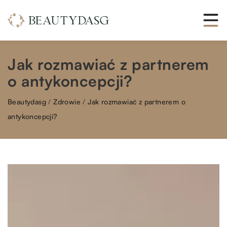
Jak rozmawiać z partnerem
o antykoncepcji?
Beautydasg
/
Zdrowie
/
Jak rozmawiać z partnerem o
antykoncepcji?