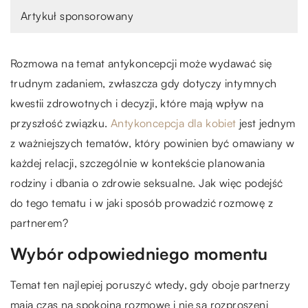
Artykuł sponsorowany
Rozmowa na temat antykoncepcji może wydawać się
trudnym zadaniem, zwłaszcza gdy dotyczy intymnych
kwestii zdrowotnych i decyzji, które mają wpływ na
przyszłość związku.
Antykoncepcja dla kobiet
jest jednym
z ważniejszych tematów, który powinien być omawiany w
każdej relacji, szczególnie w kontekście planowania
rodziny i dbania o zdrowie seksualne. Jak więc podejść
do tego tematu i w jaki sposób prowadzić rozmowę z
partnerem?
Wybór odpowiedniego momentu
Temat ten najlepiej poruszyć wtedy, gdy oboje partnerzy
mają czas na spokojną rozmowę i nie są rozproszeni