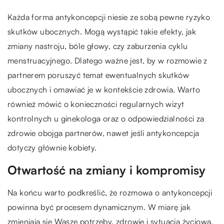
Każda forma antykoncepcji niesie ze sobą pewne ryzyko
skutków ubocznych. Mogą wystąpić takie efekty, jak
zmiany nastroju, bóle głowy, czy zaburzenia cyklu
menstruacyjnego. Dlatego ważne jest, by w rozmowie z
partnerem poruszyć temat ewentualnych skutków
ubocznych i omawiać je w kontekście zdrowia. Warto
również mówić o konieczności regularnych wizyt
kontrolnych u ginekologa oraz o odpowiedzialności za
zdrowie obojga partnerów, nawet jeśli antykoncepcja
dotyczy głównie kobiety.
Otwartość na zmiany i kompromisy
Na końcu warto podkreślić, że rozmowa o antykoncepcji
powinna być procesem dynamicznym. W miarę jak
zmieniają się Wasze potrzeby, zdrowie i sytuacja życiowa,