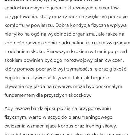
spadochronowym to jeden z kluczowych elementów
przygotowania, który może znacznie zwiększyć poczucie
komfortu w powietrzu. Dobra kondycja fizyczna wpływa
nie tylko na ogólną wydolność organizmu, ale także na
zdolność radzenia sobie z adrenaliną i stresem związanym
z oddaniem skoku. Pierwszym krokiem w treningu przed
skokiem powinien być ogólnorozwojowy plan ćwiczeń,
który pomoże poprawić wytrzymałość, siłę oraz gibkość.
Regularna aktywność fizyczna, taka jak bieganie,
pływanie czy jazda na rowerze, może być doskonałym
fundamentem dla przyszłych skoczków.
Aby jeszcze bardziej skupić się na przygotowaniu
fizycznym, warto włączyć do planu treningowego
ćwiczenia wzmacniające korpus oraz trening siłowy.
Przydatne mogą być ćwiczenia takie jak deska, przysiady