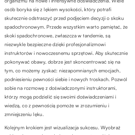
organizmu na nowe i intensywne doświadczenia. Wiele
osób boryka się z lękiem wysokości, który potrafi
skutecznie odstraszyć przed podjęciem decyzji o skoku
spadochronowym. Przede wszystkim warto pamiętać, że
skoki spadochronowe, zwłaszcza w tandemie, są
niezwykle bezpieczne dzięki profesjonalizmowi
instruktorów i nowoczesnemu sprzętowi. Aby skutecznie
pokonywać obawy, dobrze jest skoncentrować się na
tym, co możemy zyskać: niezapomnianych emocjach,
podniesieniu pewności siebie i nowych troskach. Pozwól
sobie na rozmowę z doświadczonymi instruktorami,
którzy mogą podzielić się swoimi doświadczeniami i
wiedzą, co z pewnością pomoże w zrozumieniu i
zmniejszeniu lęku.
Kolejnym krokiem jest wizualizacja sukcesu. Wyobraź