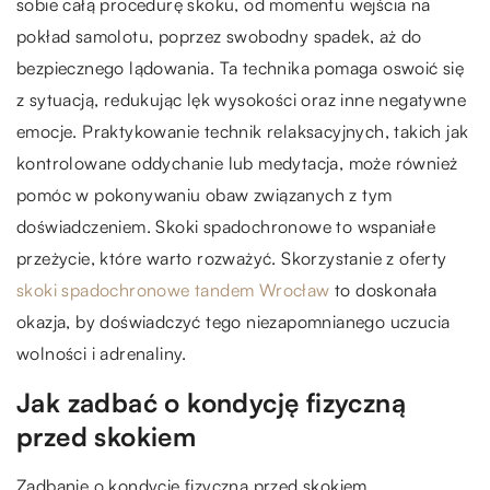
sobie całą procedurę skoku, od momentu wejścia na
pokład samolotu, poprzez swobodny spadek, aż do
bezpiecznego lądowania. Ta technika pomaga oswoić się
z sytuacją, redukując lęk wysokości oraz inne negatywne
emocje. Praktykowanie technik relaksacyjnych, takich jak
kontrolowane oddychanie lub medytacja, może również
pomóc w pokonywaniu obaw związanych z tym
doświadczeniem. Skoki spadochronowe to wspaniałe
przeżycie, które warto rozważyć. Skorzystanie z oferty
skoki spadochronowe tandem Wrocław
to doskonała
okazja, by doświadczyć tego niezapomnianego uczucia
wolności i adrenaliny.
Jak zadbać o kondycję fizyczną
przed skokiem
Zadbanie o kondycję fizyczną przed skokiem