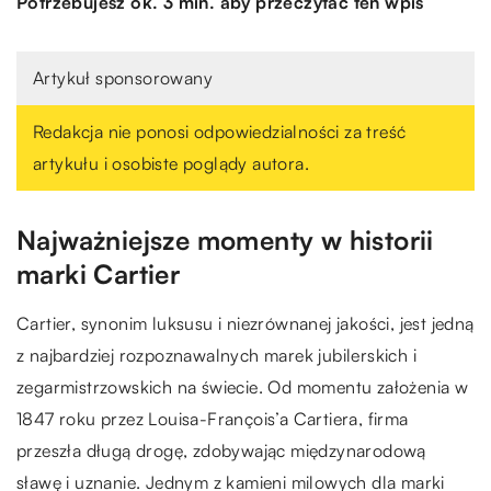
Potrzebujesz ok. 3 min. aby przeczytać ten wpis
Artykuł sponsorowany
Redakcja nie ponosi odpowiedzialności za treść
artykułu i osobiste poglądy autora.
Najważniejsze momenty w historii
marki Cartier
Cartier, synonim luksusu i niezrównanej jakości, jest jedną
z najbardziej rozpoznawalnych marek jubilerskich i
zegarmistrzowskich na świecie. Od momentu założenia w
1847 roku przez Louisa-François’a Cartiera, firma
przeszła długą drogę, zdobywając międzynarodową
sławę i uznanie. Jednym z kamieni milowych dla marki