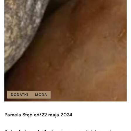
DODATKI
MODA
/
Pamela Stępień
22 maja 2024