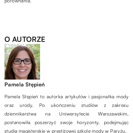
porównania.
O AUTORZE
Pamela Stępień
Pamela Stępień to autorka artykułów i pasjonatka mody
oraz urody. Po ukończeniu studiów z zakresu
dziennikarstwa na Uniwersytecie Warszawskim,
postanowiła poszerzyć swoje horyzonty, podejmując
studia magisterskie w prestiżowej szkole mody w Paryżu.