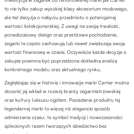
Inwestycja w zegarek od renomowanej marki jak Cartier
to nie tylko zakup wysokiej klasy akcesorium modowego,
ale też decyzja o nabyciu przedmiotu o potencjalnej
wartości kolekcjonerskiej. Z uwagi na swoją trwałość,
ponadczasowy design oraz prestiżowe pochodzenie,
zegarki te często zachowują lub nawet zwiększają swoją
wartość finansową w czasie. Oczywiście każda decyzja o
zakupie powinna być poprzedzona dokładną analizą
konkretnego modelu oraz aktualnego rynku.
Zagłębiając się w historię i innowacje marki Cartier można
docenić jej wkład w rozwój branży zegarmistrzowskiej
oraz kultury luksusu ogółem. Posiadanie produktu tej
legendarnej marki to więcej niż elegancki sposób
odmierzania czasu; to symbol tradycji i nowoczesności
splecionych razem tworzących dziedzictwo bez