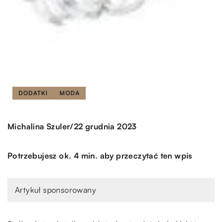
DODATKI
MODA
/
Michalina Szuler
22 grudnia 2023
Potrzebujesz ok. 4 min. aby przeczytać ten wpis
Artykuł sponsorowany