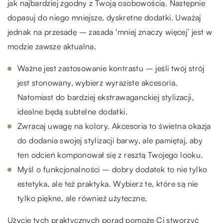
jak najbardziej zgodny z Twoją osobowością. Następnie
dopasuj do niego mniejsze, dyskretne dodatki. Uważaj
jednak na przesadę – zasada 'mniej znaczy więcej’ jest w
modzie zawsze aktualna.
Ważne jest zastosowanie kontrastu – jeśli twój strój
jest stonowany, wybierz wyraziste akcesoria.
Natomiast do bardziej ekstrawaganckiej stylizacji,
idealne będą subtelne dodatki.
Zwracaj uwagę na kolory. Akcesoria to świetna okazja
do dodania swojej stylizacji barwy, ale pamiętaj, aby
ten odcień komponował się z resztą Twojego looku.
Myśl o funkcjonalności – dobry dodatek to nie tylko
estetyka, ale też praktyka. Wybierz te, które są nie
tylko piękne, ale również użyteczne.
Użycie tych praktycznych porad pomoże Ci stworzyć