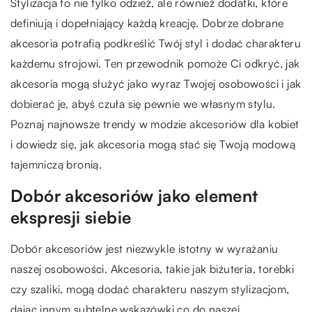
Stylizacja to nie tylko odzież, ale również dodatki, które
definiują i dopełniający każdą kreację. Dobrze dobrane
akcesoria potrafią podkreślić Twój styl i dodać charakteru
każdemu strojowi. Ten przewodnik pomoże Ci odkryć, jak
akcesoria mogą służyć jako wyraz Twojej osobowości i jak
dobierać je, abyś czuła się pewnie we własnym stylu.
Poznaj najnowsze trendy w modzie akcesoriów dla kobiet
i dowiedz się, jak akcesoria mogą stać się Twoją modową
tajemniczą bronią.
Dobór akcesoriów jako element
ekspresji siebie
Dobór akcesoriów jest niezwykle istotny w wyrażaniu
naszej osobowości. Akcesoria, takie jak biżuteria, torebki
czy szaliki, mogą dodać charakteru naszym stylizacjom,
dając innym subtelne wskazówki co do naszej