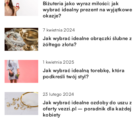
Biżuteria jako wyraz miłości: jak
wybrać idealny prezent na wyjątkowe
okazje?
7 kwietnia 2024
Jak wybrać idealne obrączki ślubne z
żółtego złota?
1 kwietnia 2025
Jak wybrać idealną torebkę, która
podkreśli twój styl?
23 lutego 2024
Jak wybrać idealne ozdoby do uszu z
oferty vezzi.pl – poradnik dla każdej
kobiety
7 maja 2026