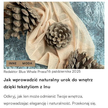
INNE
MODA
16 października 2025
Redaktor Blue Whale Press
/
Jak wprowadzić naturalny urok do wnętrz
dzięki tekstyliom z lnu
Odkryj, jak len może odmienić Twoje wnętrza,
wprowadzając elegancję i naturalność. Przekonaj się,