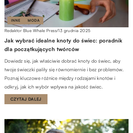
INNE
MODA
13 grudnia 2025
Redaktor Blue Whale Press
/
Jak wybrać idealne knoty do świec: poradnik
dla początkujących twórców
Dowiedz się, jak właściwie dobrać knoty do świec, aby
twoje świeczki paliły się równomiernie i bez problemów.
Poznaj kluczowe różnice między rodzajami knotów i
odkryj, jak ich wybór wpływa na jakość świec.
CZYTAJ DALEJ