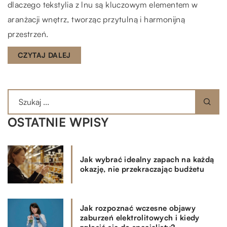
dlaczego tekstylia z lnu są kluczowym elementem w
aranżacji wnętrz, tworząc przytulną i harmonijną
przestrzeń.
CZYTAJ DALEJ
OSTATNIE WPISY
Jak wybrać idealny zapach na każdą
okazję, nie przekraczając budżetu
Jak rozpoznać wczesne objawy
zaburzeń elektrolitowych i kiedy