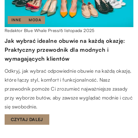
INNE
MODA
6 listopada 2025
Redaktor Blue Whale Press
/
Jak wybrać idealne obuwie na każdą okazję:
Praktyczny przewodnik dla modnych i
wymagających klientów
Odkryj, jak wybrać odpowiednie obuwie na każdą okazję,
które łączy styl, komfort i funkcjonalność. Nasz
przewodnik pomoże Ci zrozumieć najważniejsze zasady
przy wyborze butów, aby zawsze wyglądać modnie i czuć
się swobodnie.
CZYTAJ DALEJ