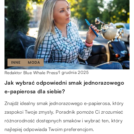
INNE
MODA
1 grudnia 2025
Redaktor Blue Whale Press
/
Jak wybrać odpowiedni smak jednorazowego
e-papierosa dla siebie?
Znajdź idealny smak jednorazowego e-papierosa, który
zaspokoi Twoje zmysły. Poradnik pomoże Ci zrozumieć
różnorodność dostępnych smaków i wybrać ten, który
najlepiej odpowiada Twoim preferencjom.