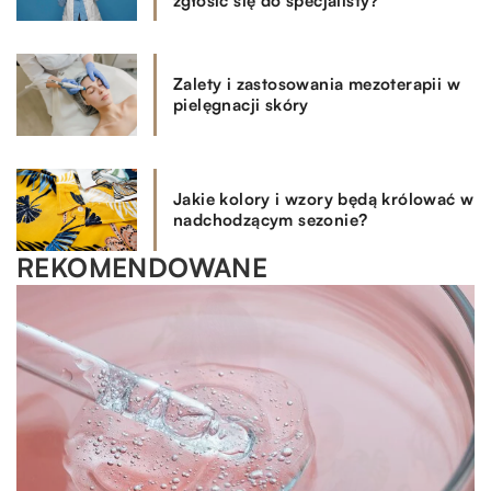
zgłosić się do specjalisty?
Zalety i zastosowania mezoterapii w
pielęgnacji skóry
Jakie kolory i wzory będą królować w
nadchodzącym sezonie?
REKOMENDOWANE