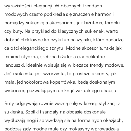
wyrazistości i elegancji. W obecnych trendach
modowych często podkreśla się znaczenie harmonii
pomiędzy sukienką a akcesoriami, jak biżuteria, torebki
czy buty. Na przykład do klasycznych sukienek, warto
dobrać efektowne kolczyki lub naszyjniki, które nadadzą
całości eleganckiego sznytu. Modne akcesoria, takie jak
minimalistyczna, srebrna biżuteria czy delikatne
łańcuszki, idealnie wpisują się w bieżące trendy modowe.
Jeśli sukienka jest wzorzysta, to prostsze akcenty, jak
mała, jednokolorowa kopertówka, będą doskonałym
wyborem, pozwalającym uniknąć wizualnego chaosu.
Buty odgrywają równie ważną rolę w kreacji stylizacji z
sukienką. Szpilki i sandały na obcasie doskonale
wydłużają nogi i sprawdzają się na formalnych okazjach,
podczas gdy modne mule czy mokasyny wprowadzają