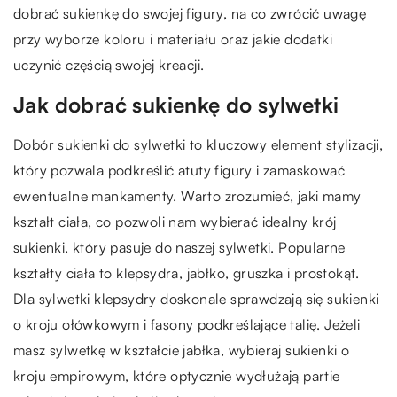
dobrać sukienkę do swojej figury, na co zwrócić uwagę
przy wyborze koloru i materiału oraz jakie dodatki
uczynić częścią swojej kreacji.
Jak dobrać sukienkę do sylwetki
Dobór sukienki do sylwetki to kluczowy element stylizacji,
który pozwala podkreślić atuty figury i zamaskować
ewentualne mankamenty. Warto zrozumieć, jaki mamy
kształt ciała, co pozwoli nam wybierać idealny krój
sukienki, który pasuje do naszej sylwetki. Popularne
kształty ciała to klepsydra, jabłko, gruszka i prostokąt.
Dla sylwetki klepsydry doskonale sprawdzają się sukienki
o kroju ołówkowym i fasony podkreślające talię. Jeżeli
masz sylwetkę w kształcie jabłka, wybieraj sukienki o
kroju empirowym, które optycznie wydłużają partie