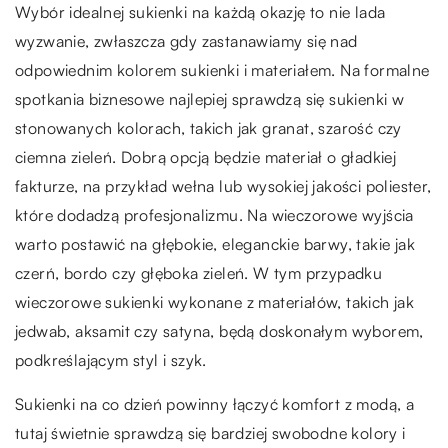
Wybór idealnej sukienki na każdą okazję to nie lada
wyzwanie, zwłaszcza gdy zastanawiamy się nad
odpowiednim kolorem sukienki i materiałem. Na formalne
spotkania biznesowe najlepiej sprawdzą się sukienki w
stonowanych kolorach, takich jak granat, szarość czy
ciemna zieleń. Dobrą opcją będzie materiał o gładkiej
fakturze, na przykład wełna lub wysokiej jakości poliester,
które dodadzą profesjonalizmu. Na wieczorowe wyjścia
warto postawić na głębokie, eleganckie barwy, takie jak
czerń, bordo czy głęboka zieleń. W tym przypadku
wieczorowe sukienki wykonane z materiałów, takich jak
jedwab, aksamit czy satyna, będą doskonałym wyborem,
podkreślającym styl i szyk.
Sukienki na co dzień powinny łączyć komfort z modą, a
tutaj świetnie sprawdzą się bardziej swobodne kolory i