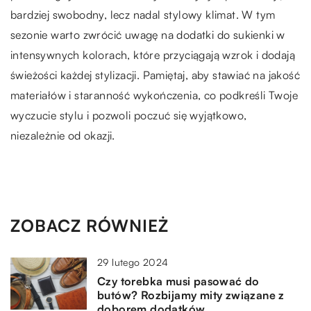
bardziej swobodny, lecz nadal stylowy klimat. W tym
sezonie warto zwrócić uwagę na dodatki do sukienki w
intensywnych kolorach, które przyciągają wzrok i dodają
świeżości każdej stylizacji. Pamiętaj, aby stawiać na jakość
materiałów i staranność wykończenia, co podkreśli Twoje
wyczucie stylu i pozwoli poczuć się wyjątkowo,
niezależnie od okazji.
ZOBACZ RÓWNIEŻ
29 lutego 2024
Czy torebka musi pasować do
butów? Rozbijamy mity związane z
doborem dodatków