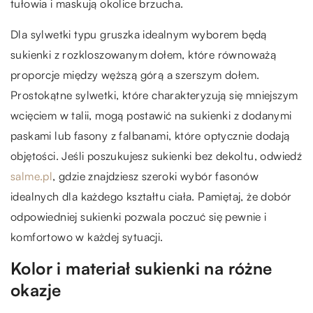
tułowia i maskują okolice brzucha.
Dla sylwetki typu gruszka idealnym wyborem będą
sukienki z rozkloszowanym dołem, które równoważą
proporcje między węższą górą a szerszym dołem.
Prostokątne sylwetki, które charakteryzują się mniejszym
wcięciem w talii, mogą postawić na sukienki z dodanymi
paskami lub fasony z falbanami, które optycznie dodają
objętości. Jeśli poszukujesz sukienki bez dekoltu, odwiedź
salme.pl
, gdzie znajdziesz szeroki wybór fasonów
idealnych dla każdego kształtu ciała. Pamiętaj, że dobór
odpowiedniej sukienki pozwala poczuć się pewnie i
komfortowo w każdej sytuacji.
Kolor i materiał sukienki na różne
okazje