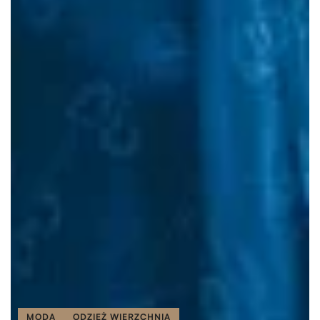
MODA
ODZIEŻ WIERZCHNIA