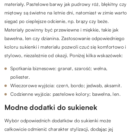
materiały. Pastelowe barwy jak pudrowy róż, błękitny czy
miętowy są świetne na letnie dni, natomiast w zimie warto
sięgać po cieplejsze odcienie, np. brązy czy beże.
Materiały powinny być przewiewne i miękkie, takie jak
bawełna, len czy dzianina. Zastosowanie odpowiedniego
koloru sukienki i materiału pozwoli czuć się komfortowo i
stylowo, niezależnie od okazji. Poniżej kilka wskazówek:
Spotkania biznesowe: granat, szarość; wełna,
poliester.
Wieczorowe wyjścia: czerń, bordo; jedwab, aksamit.
Codzienne wyjścia: pastelowe kolory; bawełna, len.
Modne dodatki do sukienek
Wybór odpowiednich dodatków do sukienki może
całkowicie odmienić charakter stylizacji, dodając jej